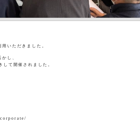
利用いただきました。
活かし、
きして開催されました。
。
corporate/